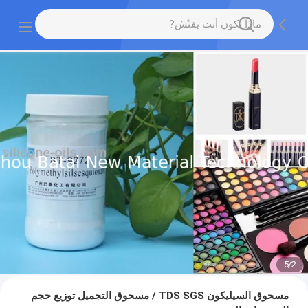
5
/
2
مسحوق السيليكون TDS SGS / مسحوق التجميل توزيع حجم