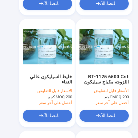
ﺎﺘﺼﻟ ﺍﻶﻧ
ﺎﺘﺼﻟ ﺍﻶﻧ
BT-1125 6500 Cst
خليط السيليكون عالي
اللزوجة مكياج سيليكون
النقاء
مزيج BT-1125 تقارب
الأسعار:
قابل للتفاوض
الأسعار:
قابل للتفاوض
ممتاز للبشرة
200 كجم
MOQ:
200 كجم
MOQ:
أحصل على آخر سعر
أحصل على آخر سعر
ﺎﺘﺼﻟ ﺍﻶﻧ
ﺎﺘﺼﻟ ﺍﻶﻧ