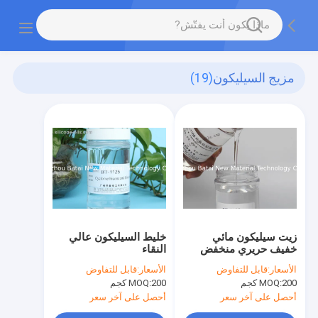
مزيج السيليكون
(19)
زيت سيليكون مائي
خليط السيليكون عالي
خفيف حريري منخفض
النقاء
اللزوجة / جل سيليكون
الأسعار:
قابل للتفاوض
الأسعار:
قابل للتفاوض
BT-1168
200 كجم
MOQ:
200 كجم
MOQ:
أحصل على آخر سعر
أحصل على آخر سعر