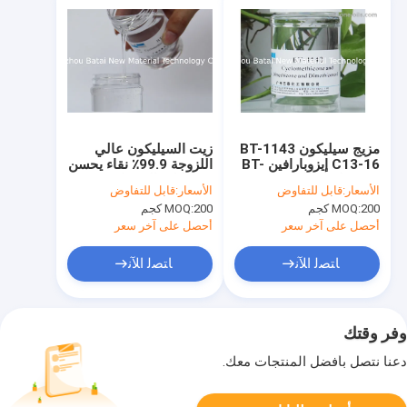
مزيج سيليكون BT-1143
زيت السيليكون عالي
C13-16 إيزوبارافين BT-
اللزوجة 99.9٪ نقاء يحسن
1143 لزيت الجوهر
من قابلية الانتشار
الأسعار:
قابل للتفاوض
الأسعار:
قابل للتفاوض
200 كجم
MOQ:
200 كجم
MOQ:
أحصل على آخر سعر
أحصل على آخر سعر
ﺎﺘﺼﻟ ﺍﻶﻧ
ﺎﺘﺼﻟ ﺍﻶﻧ
وفر وقتك
دعنا نتصل بأفضل المنتجات معك.