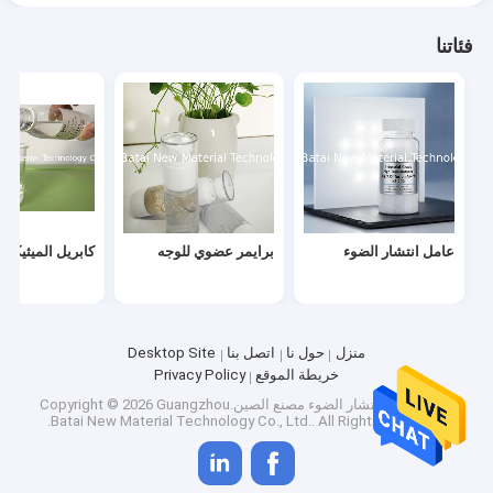
فئاتنا
عامل انتشار الضوء
برايمر عضوي للوجه
كابريل الميثيكون
منزل
حول نا
اتصل بنا
Desktop Site
خريطة الموقع
Privacy Policy
جودة
عامل انتشار الضوء
مصنع الصين.Copyright © 2026 Guangzhou
Batai New Material Technology Co., Ltd.. All Rights Reserved.