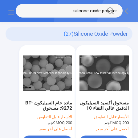
(27)
Silicone Oxide Powder
مسحوق أكسيد السيليكون
مادة خام السيليكون BT-
الدقيق عالي النقاء 10
9272: مسحوق
ميكرومتر متوسط ​​حجم
مستحضرات التجميل من
الأسعار:
قابل للتفاوض
الأسعار:
قابل للتفاوض
الجسيمات TDS SGS
أكسيد السيليكون بدرجة 2
200 كجم
MOQ:
200 كجم
MOQ:
ميكرومتر متوسط ​​حجم
الجسيمات
أحصل على آخر سعر
أحصل على آخر سعر