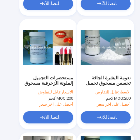
ﺎﺘﺼﻟ ﺍﻶﻧ
ﺎﺘﺼﻟ ﺍﻶﻧ
نعومة البشرة الجافة
مستحضرات التجميل
تحسس مسحوق تجميل
الملونة الزخرفية مسحوق
السيليكون لمدة عامين
أكسيد السيليكون
الأسعار:
قابل للتفاوض
الأسعار:
قابل للتفاوض
متخصص في مستحضرات
200 كجم
MOQ:
200 كجم
MOQ:
التجميل للوجه
أحصل على آخر سعر
أحصل على آخر سعر
ﺎﺘﺼﻟ ﺍﻶﻧ
ﺎﺘﺼﻟ ﺍﻶﻧ