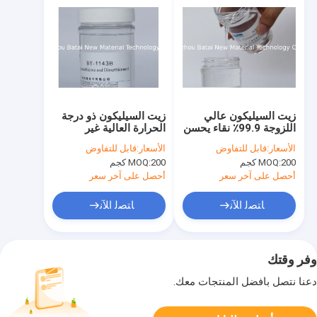
زيت السيليكون عالي
زيت السيليكون ذو درجة
اللزوجة 99.9٪ نقاء يحسن
الحرارة العالية غير
من قابلية الانتشار
السامة وصلة الختم
الأسعار:
قابل للتفاوض
الأسعار:
قابل للتفاوض
الفريدة 0.945 الكثافة
200 كجم
MOQ:
200 كجم
MOQ:
أحصل على آخر سعر
أحصل على آخر سعر
ﺎﺘﺼﻟ ﺍﻶﻧ
ﺎﺘﺼﻟ ﺍﻶﻧ
وفر وقتك
دعنا نتصل بأفضل المنتجات معك.