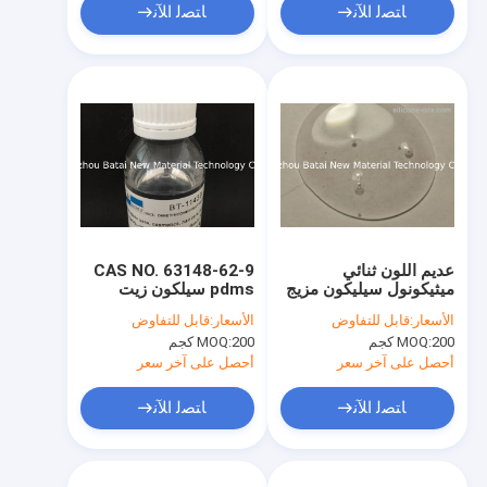
ﺎﺘﺼﻟ ﺍﻶﻧ
ﺎﺘﺼﻟ ﺍﻶﻧ
عديم اللون ثنائي
CAS NO. 63148-62-9
ميثيكونول سيليكون مزيج
pdms سيلكون زيت
مستحضرات التجميل
سائل / سائل درجة حرارة
الأسعار:
قابل للتفاوض
الأسعار:
قابل للتفاوض
اللزوجة 4000 Cst
عالية
200 كجم
MOQ:
200 كجم
MOQ:
أحصل على آخر سعر
أحصل على آخر سعر
ﺎﺘﺼﻟ ﺍﻶﻧ
ﺎﺘﺼﻟ ﺍﻶﻧ