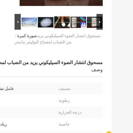
مسحوق انتشار الضوء السيليكوني يزيد
صورة كبيرة :
من الضباب لمصباح البوليمر ماستر
مسحوق انتشار الضوء السيليكوني يزيد من الضباب لمصب
وصف
تصنيف:
عامل نش
رطوبة:
درجة الحرارة:
℃
خاصية:
زياد