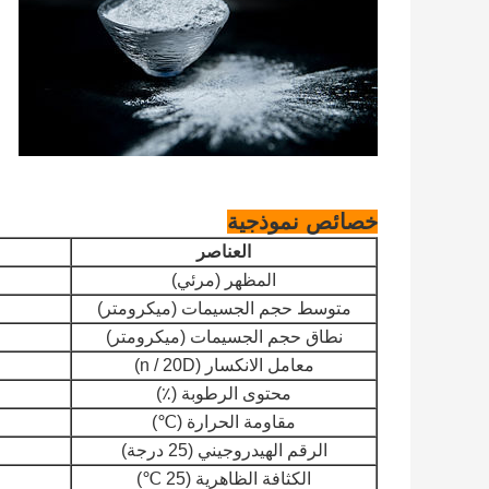
خصائص نموذجية
العناصر
المظهر (مرئي)
متوسط ​​حجم الجسيمات (ميكرومتر)
نطاق حجم الجسيمات (ميكرومتر)
معامل الانكسار (n / 20D)
محتوى الرطوبة (٪)
مقاومة الحرارة (℃)
الرقم الهيدروجيني (25 درجة)
الكثافة الظاهرية (25 ℃)