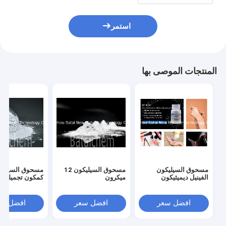
استمر
المنتجات الموصى بها
مسحوق السيليكون
مسحوق السيليكون 12
مسحوق السيليك
الفينيل ديميثيكون
ميكرون
كمكون تجميلي
افضل سعر
افضل سعر
افضل سع