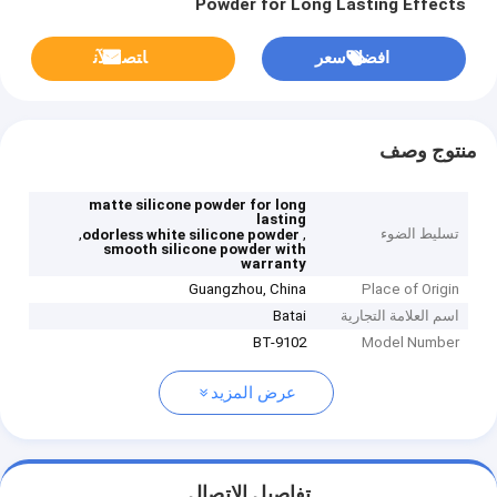
Powder for Long Lasting Effects
افضل سعر
ﺎﺘﺼﻟ ﺍﻶﻧ
منتوج وصف
matte silicone powder for long
lasting
تسليط الضوء
,
,
odorless white silicone powder
smooth silicone powder with
warranty
Guangzhou, China
Place of Origin
اسم العلامة التجارية
Batai
BT-9102
Model Number
عرض المزيد
تفاصيل الاتصال