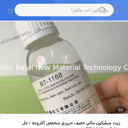
5
/
2
زيت سيليكون مائي خفيف حريري منخفض اللزوجة / جل