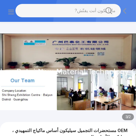
3
/
2
OEM مستحضرات التجميل سيليكون أساس ماكياج التمهيدي ،