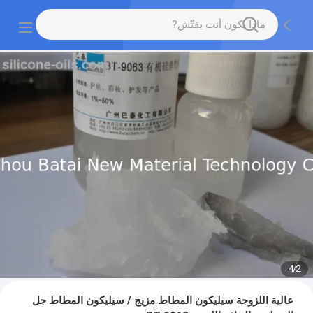
4
/
2
عالية اللزوجة سيليكون المطاط مزيج / سيليكون المطاط جل