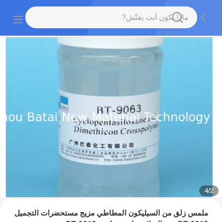
4
/
2
ملمس زلق من السيليكون المطاطي مزيج مستحضرات التجميل