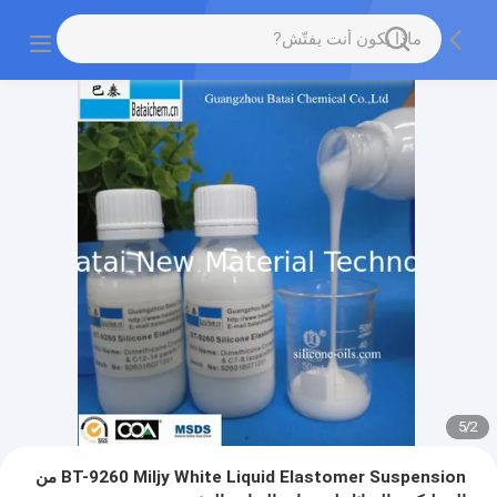
5
/
2
BT-9260 Miljy White Liquid Elastomer Suspension من