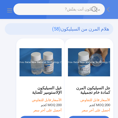
هلام المرن من السيليكون
(58)
جل السيليكون المرن
غيل السيليكون
كمادة خام تجميلية
الإلاستومير للعناية
بالبشرة
الأسعار:
قابل للتفاوض
الأسعار:
قابل للتفاوض
200 كجم
MOQ:
200 كجم
MOQ:
أحصل على آخر سعر
أحصل على آخر سعر