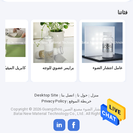
فئاتنا
عامل انتشار الضوء
برايمر عضوي للوجه
كابريل الميثيكون
منزل
حول نا
اتصل بنا
Desktop Site
خريطة الموقع
Privacy Policy
جودة
عامل انتشار الضوء
مصنع الصين.Copyright © 2026 Guangzhou
Batai New Material Technology Co., Ltd.. All Rights Reserved.