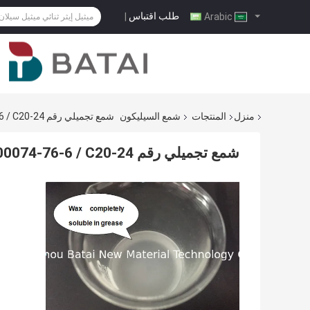
طلب اقتباس
|
Arabic
منزل
المنتجات
شمع السيليكون
شمع تجميلي رقم CAS. 200074-76-6 / C20-24 ألكيل Pdms
شمع تجميلي رقم CAS. 200074-76-6 / C20-24 ألكيل Pdms