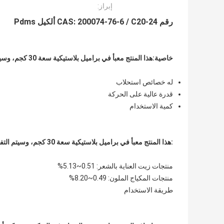
إبراز:
رقم CAS: 200074-76-6 / C20-24 ألكيل Pdms
خاصية
:
هذا المنتج معبأ في براميل بلاستيكية سعة 30 كجم، وسيتم التفاوض على التعبئة الخاصة وفقًا لمتطلبات المستخدم.
له خصائص استحلاب
قدرة عالية على الحركة
كمية الاستخدام
:
هذا المنتج معبأ في براميل بلاستيكية سعة 30 كجم، وسيتم التفاوض على التعبئة الخاصة وفقًا لمتطلبات المستخدم.
منتجات زيت العناية بالشعر: 0.51~5.13%
منتجات المكياج الملون: 0.49~8.20%
طريقة الاستخدام