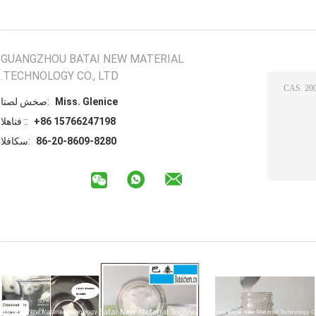
GUANGZHOU BATAI NEW MATERIAL
TECHNOLOGY CO., LTD.
Miss. Glenice
اتصل شخص:
+86 15766247198
الهاتف ::
86-20-8609-8280
الفاكس: