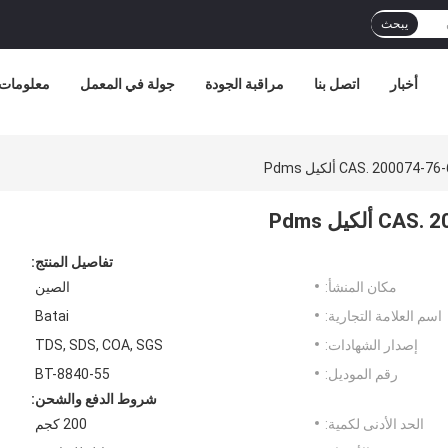
يبحث
أخبار
اتصل بنا
مراقبة الجودة
جولة في المعمل
معلومات 
تفاصيل المنتج:
مكان المنشأ:
الصين
اسم العلامة التجارية:
Batai
إصدار الشهادات:
TDS, SDS, COA, SGS
رقم الموديل:
BT-8840-55
شروط الدفع والشحن:
الحد الأدنى لكمية:
200 كجم