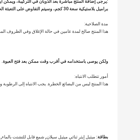
:
يرجى إضافة المنتج مباشرة بعد الذوبان في التركيبة، ويمكن أي
براميل بلاستيكية سعة 30 كجم، وسيتم التفاوض على التعبئة الخاصة وفقًا لمتطلبات المستخدم.
مدة الصلاحية:
هذا المنتج صالح لمدة عامين في حالة الإغلاق وفي الظروف الم
ولكن يوصى باستخدامه في أقرب وقت ممكن بعد فتح العبوة.
أمور تتطلب الانتباه:
هذا المنتج ليس من البضائع الخطرة. يجب الانتباه إلى الرطوبة و
,
,
بطاقة:
ميثيل إيثر ثنائي ميثيل سيلان
شمع قابل للتشتت بالماء