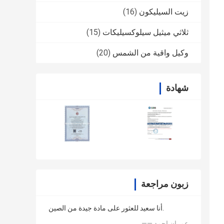
زيت السيليكون
(16)
ثلاثي ميثيل سيلوكسيليكات
(15)
وكيل واقية من الشمس
(20)
شهادة
زبون مراجعة
أنا سعيد للعثور على مادة جيدة من الصين.
—— عمران احمد