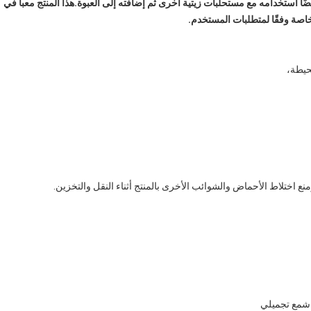
ضًا استخدامه مع مستحلبات زيتية أخرى ثم إضافته إلى العبوة.
هذا المنتج معبأ في
حيطة،
منع اختلاط الأحماض والشوائب الأخرى بالمنتج أثناء النقل والتخزين.
شمع تجميلي